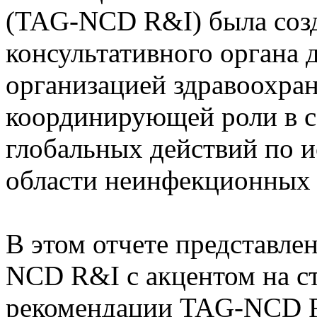
(TAG-NCD R&I) была созда
консультативного органа 
организацией здравоохран
координирующей роли в с
глобальных действий по 
области неинфекционных 
В этом отчете представле
NCD R&I с акцентом на с
рекомендации TAG-NCD R