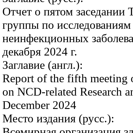
Отчет о пятом заседании 
группы по исследованиям
неинфекционных заболеван
декабря 2024 г.
Заглавие (англ.):
Report of the fifth meeting
on NCD-related Research an
December 2024
Место издания (русс.):
Всемирная организация з