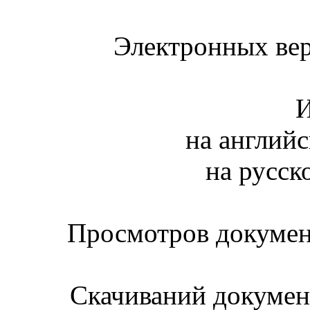
Электронных вер
И
на английс
на русск
Просмотров документ
Скачиваний документ