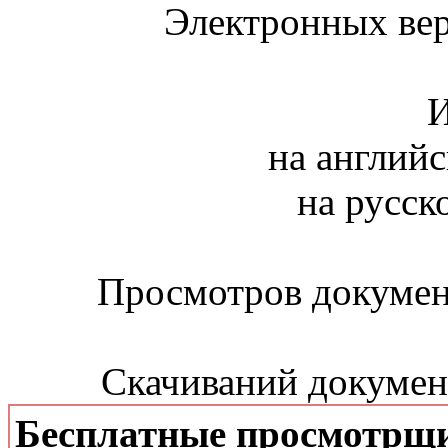
Электронных вер
И
на английс
на русск
Просмотров документ
Скачиваний документ
Бесплатные просмотрщ