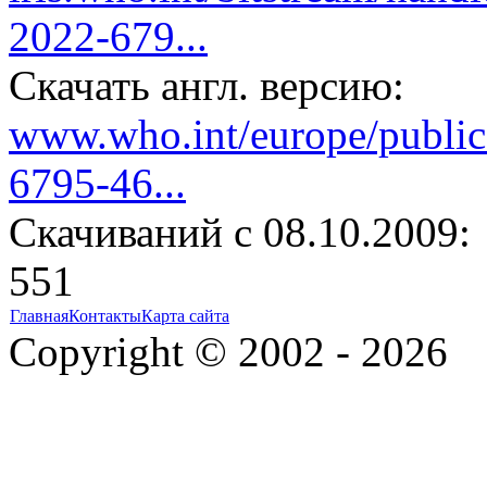
2022-679...
Скачать англ. версию:
www.who.int/europe/publi
6795-46...
Cкачиваний с 08.10.2009:
551
Главная
Контакты
Карта сайта
Copyright © 2002 - 2026