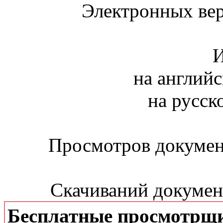
Электронных вер
И
на английс
на русск
Просмотров документ
Скачиваний документ
Бесплатные просмотрщ