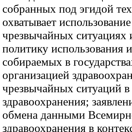
собранных под эгидой те
охватывает использование 
чрезвычайных ситуациях 
политику использования 
собираемых в государств
организацией здравоохран
чрезвычайных ситуаций в
здравоохранения; заявлен
обмена данными Всемирн
здравоохранения в контек