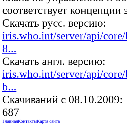
соответствует концепции 
Скачать русс. версию:
iris.who.int/server/api/cor
8...
Скачать англ. версию:
iris.who.int/server/api/cor
b...
Cкачиваний с 08.10.2009:
687
Главная
Контакты
Карта сайта