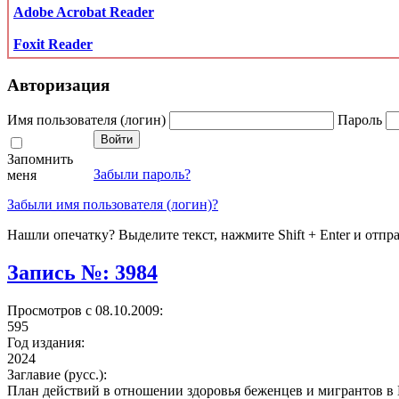
Adobe Acrobat Reader
Foxit Reader
Авторизация
Имя пользователя (логин)
Пароль
Запомнить
Забыли пароль?
меня
Забыли имя пользователя (логин)?
Нашли опечатку? Выделите текст, нажмите Shift + Enter и отпр
Запись №: 3984
Просмотров с 08.10.2009:
595
Год издания:
2024
Заглавие (русс.):
План действий в отношении здоровья беженцев и мигрантов в 