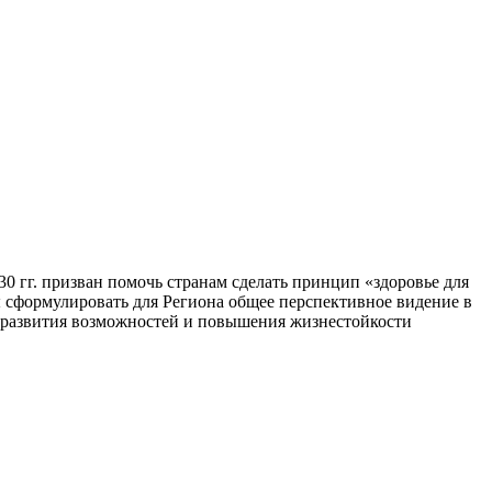
 гг. призван помочь странам сделать принцип «здоровье для
бы сформулировать для Региона общее перспективное видение в
е развития возможностей и повышения жизнестойкости