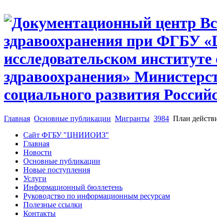
Главная
Основные публикации
Мигранты
3984
План действи
Сайт ФГБУ "ЦНИИОИЗ"
Главная
Новости
Основные публикации
Новые поступления
Услуги
Информационный бюллетень
Руководство по информационным ресурсам
Полезные ссылки
Контакты