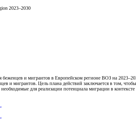
egion 2023–2030
беженцев и мигрантов в Европейском регионе ВОЗ на 2023–2030
енцев и мигрантов. Цель плана действий заключается в том, что
я, необходимые для реализации потенциала миграции в контекст
.
.