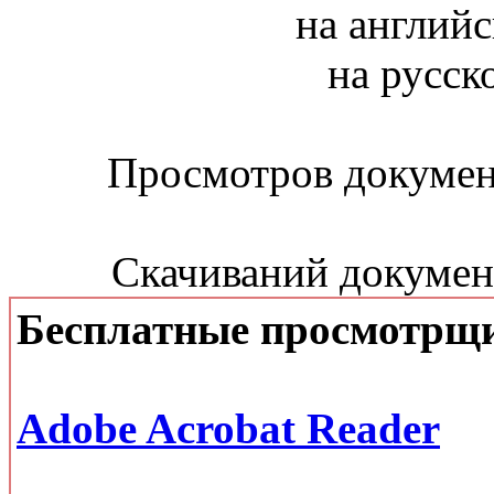
на английс
на русск
Просмотров документ
Скачиваний документ
Бесплатные просмотрщ
Adobe Acrobat Reader