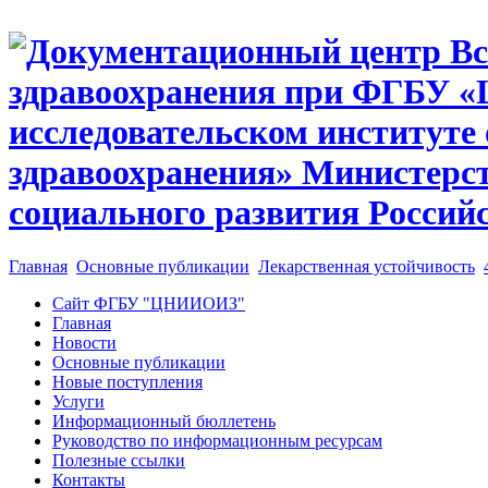
Главная
Основные публикации
Лекарственная устойчивость
Сайт ФГБУ "ЦНИИОИЗ"
Главная
Новости
Основные публикации
Новые поступления
Услуги
Информационный бюллетень
Руководство по информационным ресурсам
Полезные ссылки
Контакты