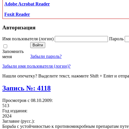
Adobe Acrobat Reader
Foxit Reader
Авторизация
Имя пользователя (логин)
Пароль
Запомнить
Забыли пароль?
меня
Забыли имя пользователя (логин)?
Нашли опечатку? Выделите текст, нажмите Shift + Enter и отпр
Запись №: 4118
Просмотров с 08.10.2009:
513
Год издания:
2024
Заглавие (русс.):
Борьба с устойчивостью к противомикробным препаратам пут