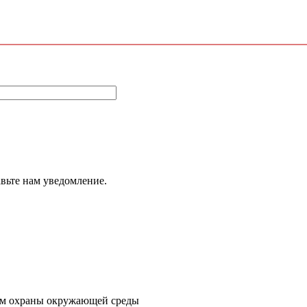
авьте нам уведомление.
ем охраны окружающей среды