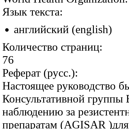
Язык текста:
английский (english)
Количество страниц:
76
Реферат (русс.):
Настоящее руководство б
Консультативной группы 
наблюдению за резистен
препаратам (AGISAR )для