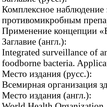
Комплексное наблюдение 
противомикробным препар
Применение концепции «
Заглавие (англ.):
Integrated surveillance of a
foodborne bacteria. Applic
Место издания (русс.):
Всемирная организация з
Место издания (англ.):
World Health Organization