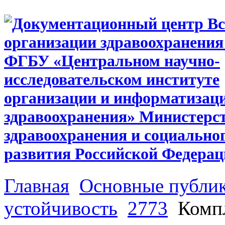
Главная
Основные публи
устойчивость
2773
Компл