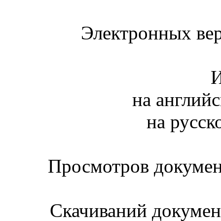
Электронных вер
И
на английс
на русск
Просмотров документ
Скачиваний документ