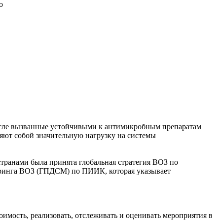
о
сле вызванные устойчивыми к антимикробным препаратам
яют собой значительную нагрузку на системы
странами была принята глобальная стратегия ВОЗ по
торинга ВОЗ (ГПДСМ) по ПИИК, которая указывает
оимость, реализовать, отслеживать и оценивать мероприятия в