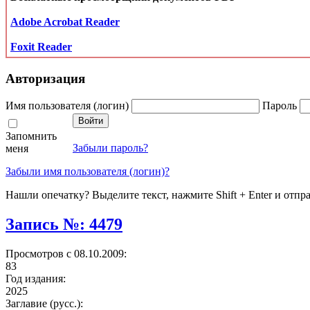
Adobe Acrobat Reader
Foxit Reader
Авторизация
Имя пользователя (логин)
Пароль
Запомнить
Забыли пароль?
меня
Забыли имя пользователя (логин)?
Нашли опечатку? Выделите текст, нажмите Shift + Enter и отпр
Запись №: 4479
Просмотров с 08.10.2009:
83
Год издания:
2025
Заглавие (русс.):