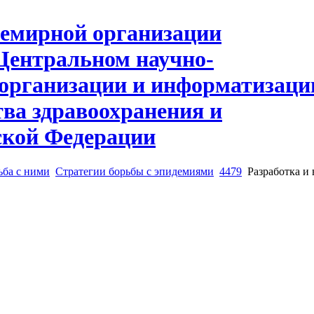
ьба с ними
Стратегии борьбы с эпидемиями
4479
Разработка и