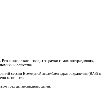
. Его воздействие выходит за рамки самих пострадавших,
ономики и общества.
ретьей сессии Всемирной ассамблеи здравоохранения (ВАЗ) в
мени менингита.
твом трех дальновидных целей: