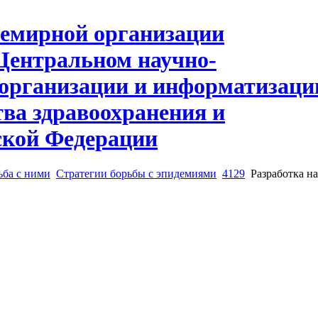
ьба с ними
Стратегии борьбы с эпидемиями
4129
Разработка н