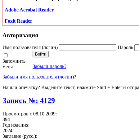
Adobe Acrobat Reader
Foxit Reader
Авторизация
Имя пользователя (логин)
Пароль
Запомнить
Забыли пароль?
меня
Забыли имя пользователя (логин)?
Нашли опечатку? Выделите текст, нажмите Shift + Enter и отпр
Запись №: 4129
Просмотров с 08.10.2009:
394
Год издания:
2024
Заглавие (русс.):