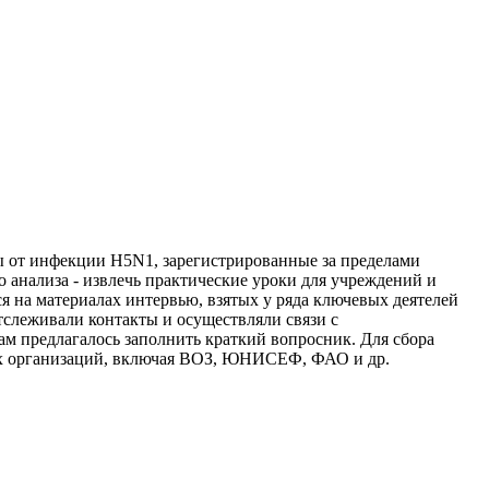
ы от инфекции H5N1, зарегистрированные за пределами
 анализа - извлечь практические уроки для учреждений и
я на материалах интервью, взятых у ряда ключевых деятелей
слеживали контакты и осуществляли связи с
м предлагалось заполнить краткий вопросник. Для сбора
ных организаций, включая ВОЗ, ЮНИСЕФ, ФАО и др.