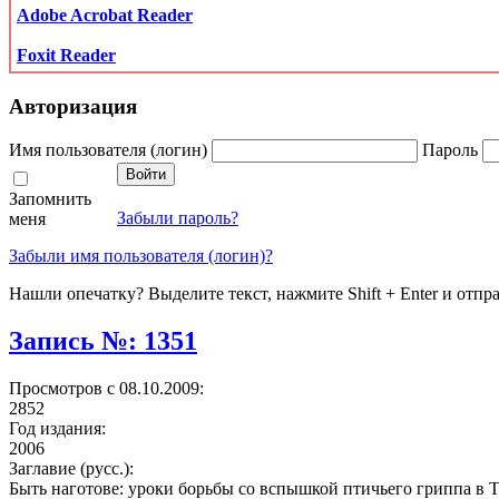
Adobe Acrobat Reader
Foxit Reader
Авторизация
Имя пользователя (логин)
Пароль
Запомнить
Забыли пароль?
меня
Забыли имя пользователя (логин)?
Нашли опечатку? Выделите текст, нажмите Shift + Enter и отпр
Запись №: 1351
Просмотров с 08.10.2009:
2852
Год издания:
2006
Заглавие (русс.):
Быть наготове: уроки борьбы со вспышкой птичьего гриппа в 