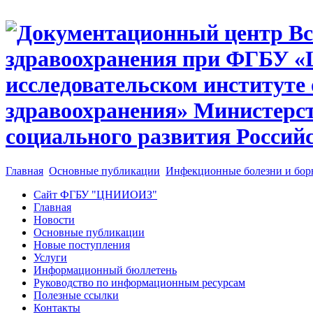
Главная
Основные публикации
Инфекционные болезни и бор
Сайт ФГБУ "ЦНИИОИЗ"
Главная
Новости
Основные публикации
Новые поступления
Услуги
Информационный бюллетень
Руководство по информационным ресурсам
Полезные ссылки
Контакты