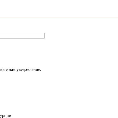
авьте нам уведомление.
Турции