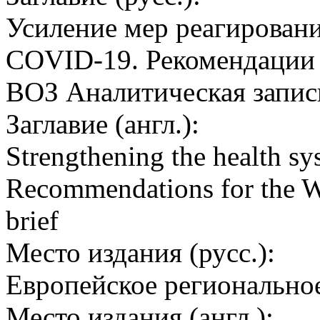
Усиление мер реагировани
COVID-19. Рекомендации 
ВОЗ Аналитическая запис
Заглавие (англ.):
Strengthening the health s
Recommendations for the 
brief
Место издания (русс.):
Европейское регионально
Место издания (англ.):