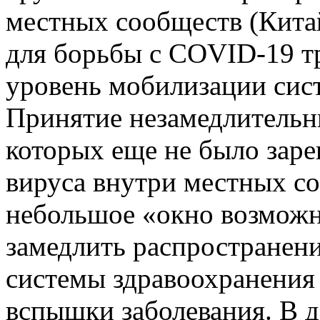
местных сообществ (‎Китай
для борьбы с COVID-19 т
уровень мобилизации сис
Принятие незамедлительны
которых еще не было заре
вируса внутри местных с
небольшое «окно возможн
замедлить распространени
системы здравоохранения
вспышки заболевания. В д