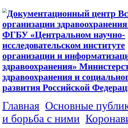
Главная
Основные публи
и борьба с ними
Коронав