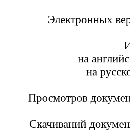
Электронных вер
И
на английс
на русск
Просмотров документ
Скачиваний документ