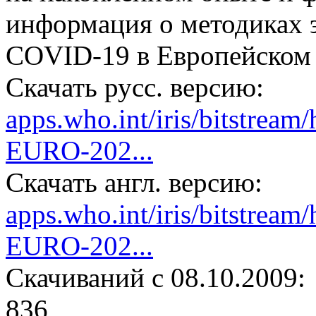
информация о методиках 
COVID-19 в Европейском 
Скачать русс. версию:
apps.who.int/iris/bitstre
EURO-202...
Скачать англ. версию:
apps.who.int/iris/bitstre
EURO-202...
Cкачиваний с 08.10.2009:
836