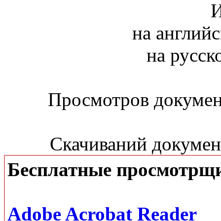
И
на английс
на русск
Просмотров документ
Скачиваний документ
Бесплатные просмотрщ
Adobe Acrobat Reader