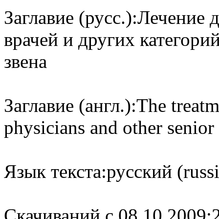
Заглавие (русс.):
Лечение д
врачей и других категори
звена
Заглавие (англ.):
The treatm
physicians and other senior
Язык текста:
русский (russ
Cкачиваний с 08.10.2009: