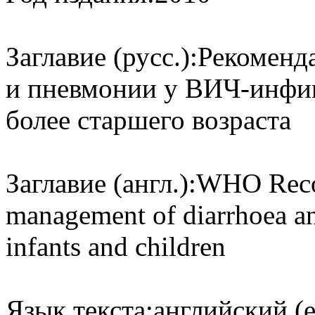
Заглавие (русс.):
Рекоменд
и пневмонии у ВИЧ-инфиц
более старшего возраста
Заглавие (англ.):
WHO Reco
management of diarrhoea a
infants and children
Язык текста:
английский (e