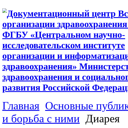
Главная
Основные публи
и борьба с ними
Диарея