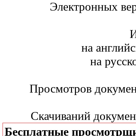
Электронных вер
И
на английс
на русск
Просмотров документ
Скачиваний документ
Бесплатные просмотрщ