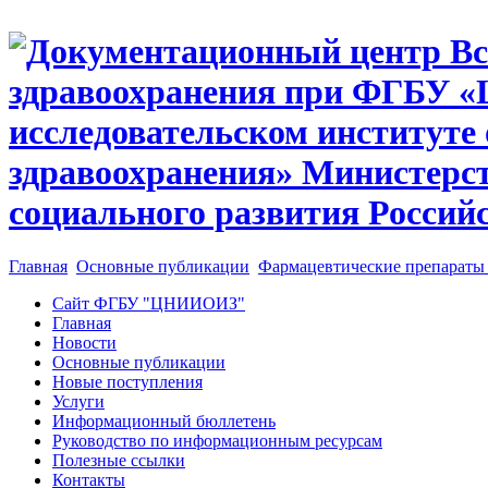
Главная
Основные публикации
Фармацевтические препараты 
Сайт ФГБУ "ЦНИИОИЗ"
Главная
Новости
Основные публикации
Новые поступления
Услуги
Информационный бюллетень
Руководство по информационным ресурсам
Полезные ссылки
Контакты