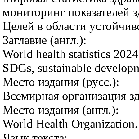
мониторинг показателей 
Целей в области устойчив
Заглавие (англ.):
World health statistics 2024
SDGs, sustainable develop
Место издания (русс.):
Всемирная организация з
Место издания (англ.):
World Health Organization
Язык текста: