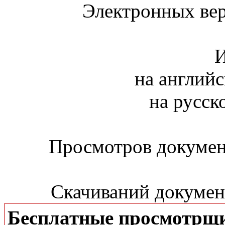
Электронных вер
И
на английс
на русск
Просмотров документ
Скачиваний документ
Бесплатные просмотрщ