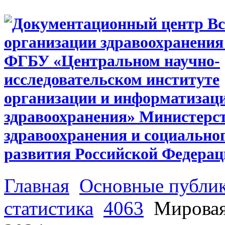
Главная
Основные публи
статистика
4063
Мировая 