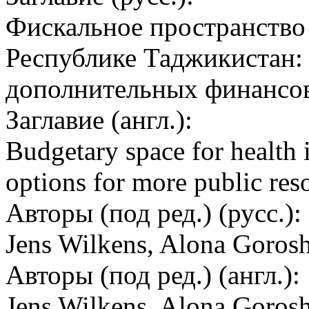
Фискальное пространство 
Республике Таджикистан:
дополнительных финансо
Заглавие (англ.):
Budgetary space for health i
options for more public res
Авторы (под ред.) (русс.):
Jens Wilkens, Alona Goros
Авторы (под ред.) (англ.):
Jens Wilkens, Alona Goros