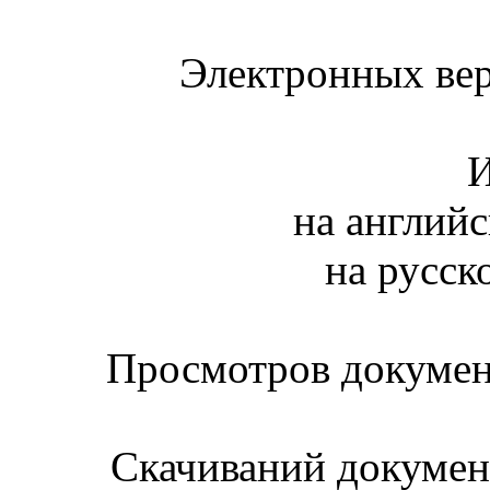
Электронных вер
И
на английс
на русск
Просмотров документ
Скачиваний документ