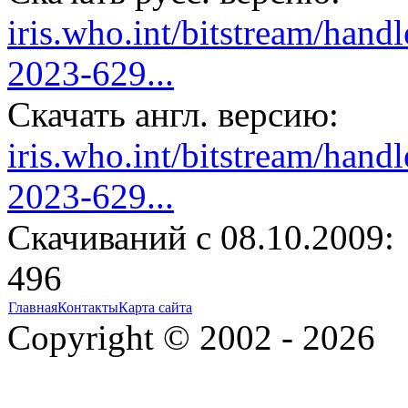
iris.who.int/bitstream/h
2023-629...
Скачать англ. версию:
iris.who.int/bitstream/h
2023-629...
Cкачиваний с 08.10.2009:
496
Главная
Контакты
Карта сайта
Copyright © 2002 - 2026