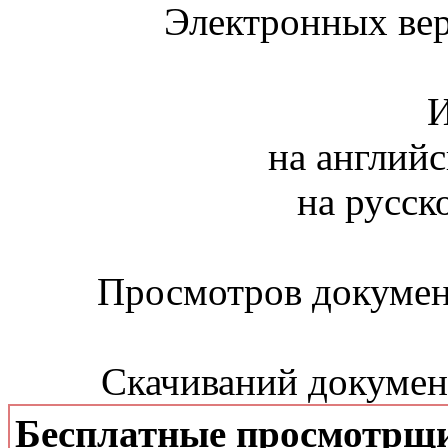
Электронных вер
И
на английс
на русск
Просмотров документ
Скачиваний документ
Бесплатные просмотрщ