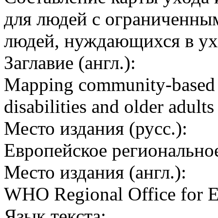
для людей с ограниченн
людей, нуждающихся в ух
Заглавие (англ.):
Mapping community-based c
disabilities and older adult
Место издания (русс.):
Европейское регионально
Место издания (англ.):
WHO Regional Office for 
Язык текста: