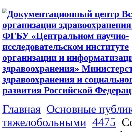
Главная
Основные публи
тяжелобольными
4475
Со