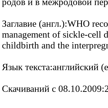
родов и в межродовой пе
Заглавие (англ.):
WHO reco
management of sickle-cell d
childbirth and the interpre
Язык текста:
английский (e
Cкачиваний с 08.10.2009: