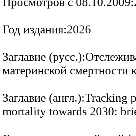
Просмотров с 08.10.2009:
Год издания:
2026
Заглавие (русс.):
Отслежив
материнской смертности к
Заглавие (англ.):
Tracking p
mortality towards 2030: bri