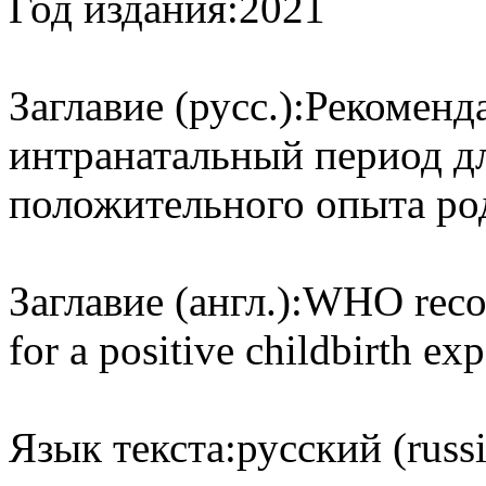
Год издания:
2021
Заглавие (русс.):
Рекоменд
интранатальный период д
положительного опыта ро
Заглавие (англ.):
WHO recom
for a positive childbirth ex
Язык текста:
русский (russ