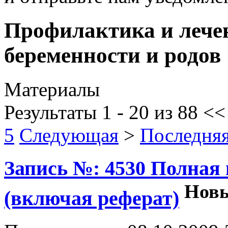
Профилактика и лече
беременности и родов
Материалы
Результаты 1 - 20 из 88
<
5
Следующая
>
Последня
Запись №: 4530 Полная
Нов
(включая реферат)