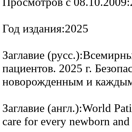
Просмотров с 08.10.2009:
Год издания:
2025
Заглавие (русс.):
Всемирны
пациентов. 2025 г. Безоп
новорожденным и каждым
Заглавие (англ.):
World Pati
care for every newborn and 