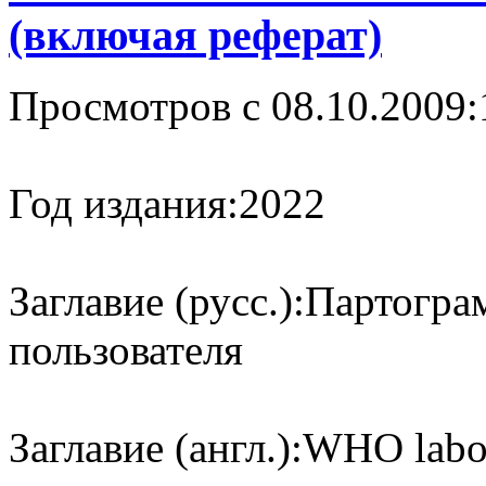
(включая реферат)
Просмотров с 08.10.2009:
Год издания:
2022
Заглавие (русс.):
Партогра
пользователя
Заглавие (англ.):
WHO labou