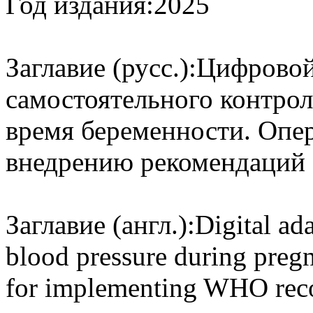
Год издания:
2025
Заглавие (русс.):
Цифровой
самостоятельного контрол
время беременности. Опе
внедрению рекомендаций
Заглавие (англ.):
Digital ada
blood pressure during preg
for implementing WHO reco