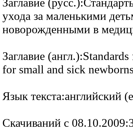
Заглавие (русс.):
Стандарт
ухода за маленькими дет
новорожденными в медиц
Заглавие (англ.):
Standards 
for small and sick newborns 
Язык текста:
английский (e
Cкачиваний с 08.10.2009: