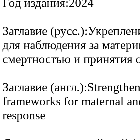
Год издания:
2024
Заглавие (русс.):
Укреплен
для наблюдения за матери
смертностью и принятия 
Заглавие (англ.):
Strengthen
frameworks for maternal and
response