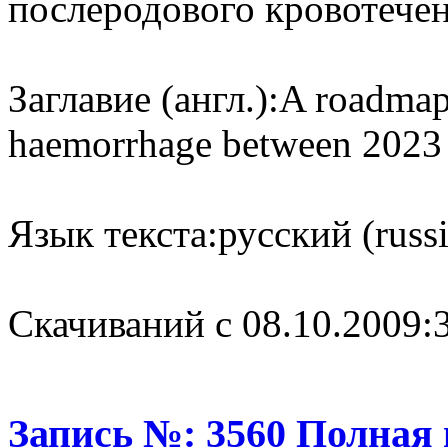
послеродового кровотечен
Заглавие (англ.):
A roadmap
haemorrhage between 2023
Язык текста:
русский (russ
Cкачиваний с 08.10.2009:
Запись №: 3560 Полная