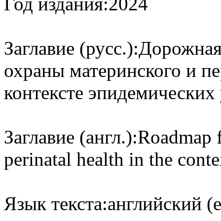
Год издания:
2024
Заглавие (русс.):
Дорожная 
охраны материнского и пе
контексте эпидемических 
Заглавие (англ.):
Roadmap fo
perinatal health in the cont
Язык текста:
английский (e