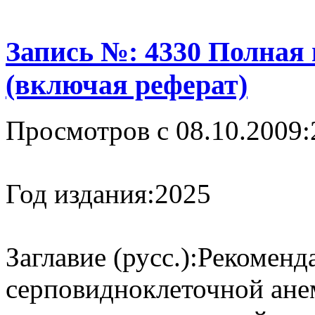
Запись №: 4330 Полная
(включая реферат)
Просмотров с 08.10.2009:
Год издания:
2025
Заглавие (русс.):
Рекоменд
серповидноклеточной ане