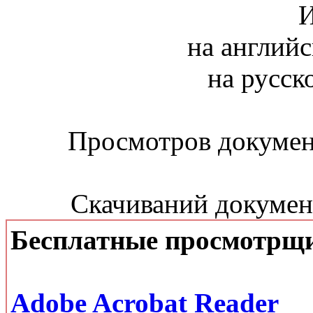
И
на английс
на русск
Просмотров документ
Скачиваний документ
Бесплатные просмотрщ
Adobe Acrobat Reader