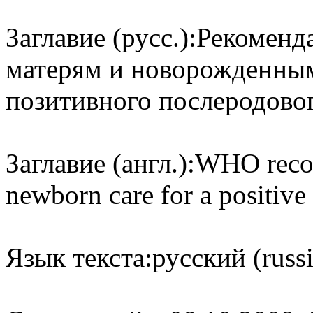
Заглавие (русс.):
Рекоменд
матерям и новорожденны
позитивного послеродово
Заглавие (англ.):
WHO recom
newborn care for a positive
Язык текста:
русский (russ