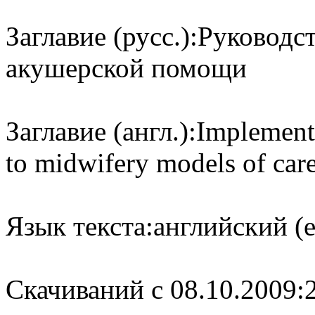
Заглавие (русс.):
Руководс
акушерской помощи
Заглавие (англ.):
Implementa
to midwifery models of car
Язык текста:
английский (e
Cкачиваний с 08.10.2009: