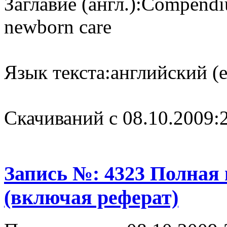
Заглавие (англ.):
Compendiu
newborn care
Язык текста:
английский (e
Cкачиваний с 08.10.2009:
Запись №: 4323 Полная
(включая реферат)