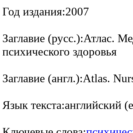
Год издания:
2007
Заглавие (русс.):
Атлас. Ме
психического здоровья
Заглавие (англ.):
Atlas. Nur
Язык текста:
английский (e
Ключевые слова:
психичес