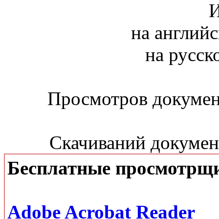
И
на английс
на русск
Просмотров документ
Скачиваний документ
Бесплатные просмотрщ
Adobe Acrobat Reader