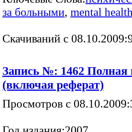
за больными
,
mental healt
Cкачиваний с 08.10.2009:
Запись №: 1462 Полная
(включая реферат)
Просмотров с 08.10.2009:
Год издания:
2007