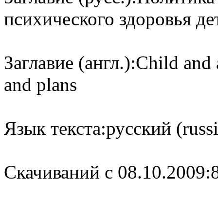
психического здоровья де
Заглавие (англ.):
Child and 
and plans
Язык текста:
русский (russ
Cкачиваний с 08.10.2009: