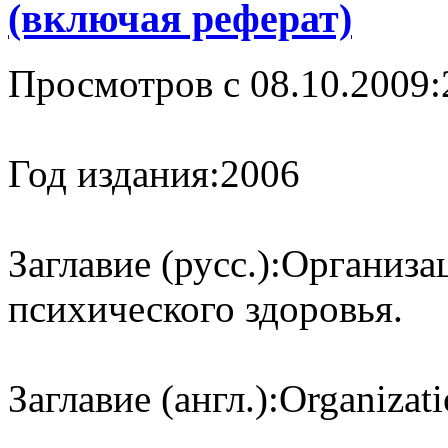
(включая реферат)
Просмотров с 08.10.2009:
Год издания:
2006
Заглавие (русс.):
Организа
психического здоровья.
Заглавие (англ.):
Organizati