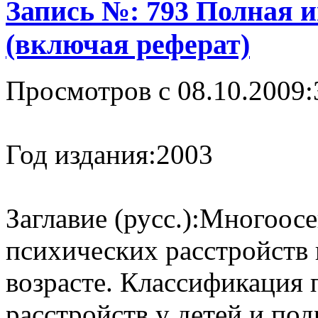
Запись №: 793 Полная 
(включая реферат)
Просмотров с 08.10.2009:
Год издания:
2003
Заглавие (русс.):
Многоосе
психических расстройств 
возрасте. Классификация 
расстройств у детей и под