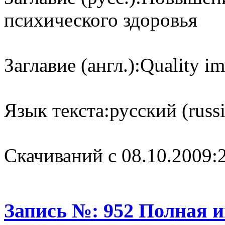
психического здоровья
Заглавие (англ.):
Quality im
Язык текста:
русский (russ
Cкачиваний с 08.10.2009:
Запись №: 952 Полная 