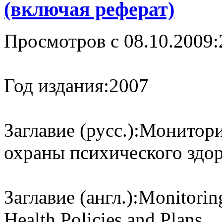
(включая реферат)
Просмотров с 08.10.2009:
Год издания:
2007
Заглавие (русс.):
Монитори
охраны психического здо
Заглавие (англ.):
Monitorin
Health Policies and Plans