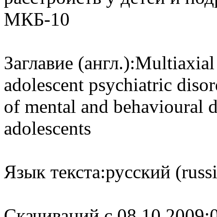
МКБ-10
Заглавие (англ.):
Multiaxial 
adolescent psychiatric disor
of mental and behavioural d
adolescents
Язык текста:
русский (russ
Cкачиваний с 08.10.2009: