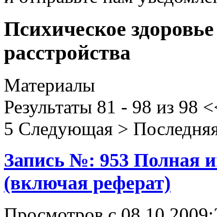
Психическое здоровье
расстройства
Материалы
Результаты 81 - 98 из 98
<
5
Следующая
>
Последня
Запись №: 953 Полная 
(включая реферат)
Просмотров с 08.10.2009: