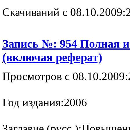
Cкачиваний с 08.10.2009:
Запись №: 954 Полная 
(включая реферат)
Просмотров с 08.10.2009:
Год издания:
2006
Заглавие (русс.):
Повышени