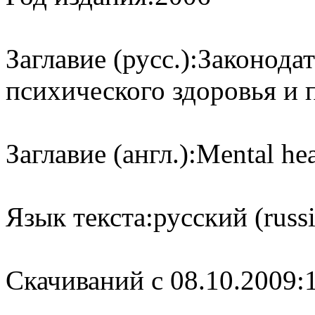
Заглавие (русс.):
Законодат
психического здоровья и п
Заглавие (англ.):
Mental hea
Язык текста:
русский (russ
Cкачиваний с 08.10.2009: