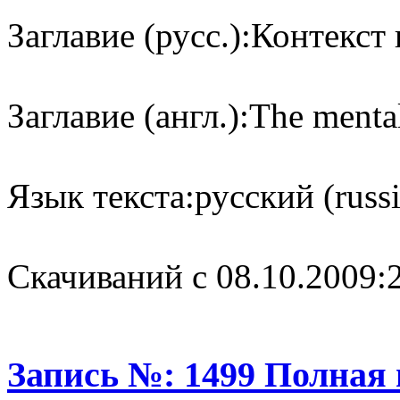
Заглавие (русс.):
Контекст 
Заглавие (англ.):
The mental
Язык текста:
русский (russ
Cкачиваний с 08.10.2009:
Запись №: 1499 Полная