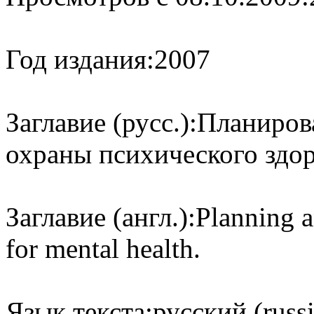
Год издания:
2007
Заглавие (русс.):
Планиров
охраны психического здор
Заглавие (англ.):
Planning a
for mental health.
Язык текста:
русский (russ