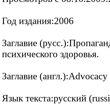
Год издания:
2006
Заглавие (русс.):
Пропаган
психического здоровья.
Заглавие (англ.):
Advocacy f
Язык текста:
русский (russ