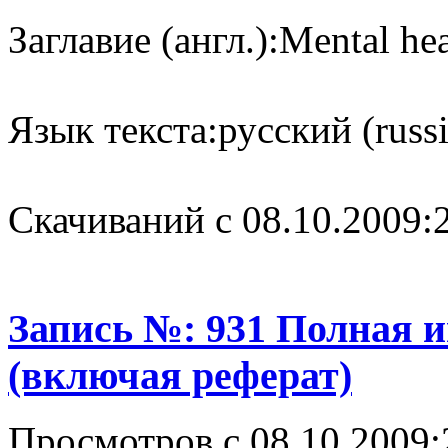
Заглавие (англ.):
Mental hea
Язык текста:
русский (russ
Cкачиваний с 08.10.2009:
Запись №: 931 Полная 
(включая реферат)
Просмотров с 08.10.2009: