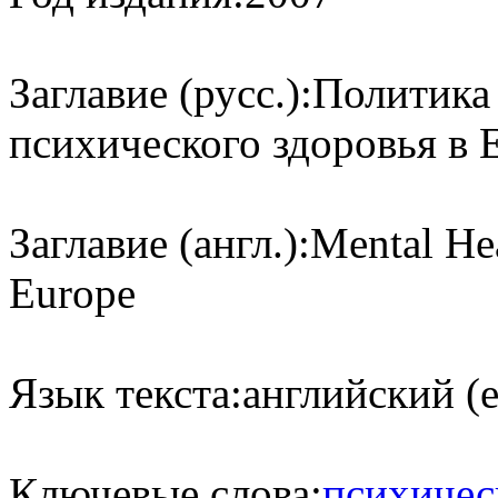
Заглавие (русс.):
Политика
психического здоровья в 
Заглавие (англ.):
Mental Hea
Europe
Язык текста:
английский (e
Ключевые слова:
психичес