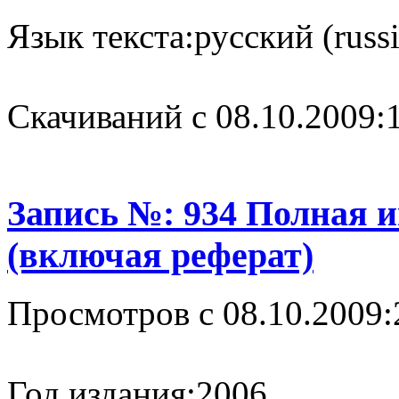
Язык текста:
русский (russ
Cкачиваний с 08.10.2009:
Запись №: 934 Полная 
(включая реферат)
Просмотров с 08.10.2009:
Год издания:
2006