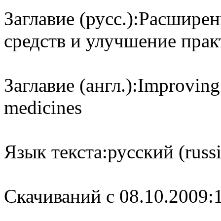
Заглавие (русс.):
Расширен
средств и улучшение прак
Заглавие (англ.):
Improving 
medicines
Язык текста:
русский (russ
Cкачиваний с 08.10.2009: