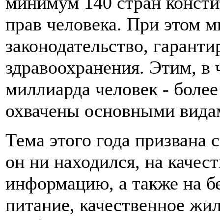
минимум 140 стран констит
прав человека. При этом 
законодательство, гарант
здравоохранения. Этим, в ч
миллиарда человек - боле
охвачены основными вида
Тема этого года призвана 
он ни находился, на каче
информацию, а также на б
питание, качественное жил