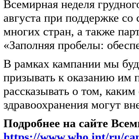
Всемирная неделя грудног
августа при поддержке с
многих стран, а также пар
«Заполняя пробелы: обесп
В рамках кампании мы буд
призывать к оказанию им п
рассказывать о том, каки
здравоохранения могут вн
Подробнее на сайте Все
https://www.who.int/ru/c